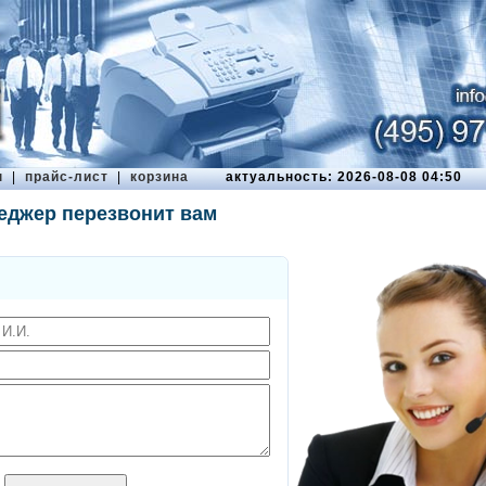
ы
|
прайс-лист
|
корзина
актуальность: 2026-08-08 04:50
еджер перезвонит вам