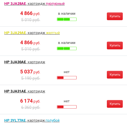
HP 3JA28AE
, картридж
пурпурный
4 866
в наличии
руб.
Купить
5 010 руб.
HP 3JA29AE
, картридж
желтый
4 866
в наличии
руб.
Купить
5 010 руб.
HP 3JA30AE
, картридж
5 037
нет
руб.
Купить
5 190 руб.
HP 3JA31AE
, картридж
6 174
нет
руб.
Купить
6 360 руб.
HP 3YL77AE
, картридж
голубой