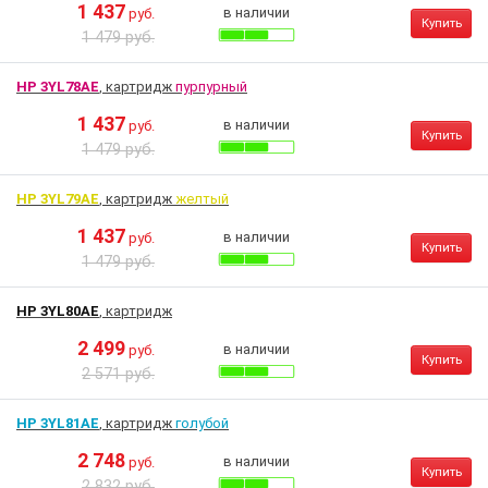
1 437
в наличии
руб.
Купить
1 479 руб.
HP 3YL78AE
, картридж
пурпурный
1 437
в наличии
руб.
Купить
1 479 руб.
HP 3YL79AE
, картридж
желтый
1 437
в наличии
руб.
Купить
1 479 руб.
HP 3YL80AE
, картридж
2 499
в наличии
руб.
Купить
2 571 руб.
HP 3YL81AE
, картридж
голубой
2 748
в наличии
руб.
Купить
2 832 руб.