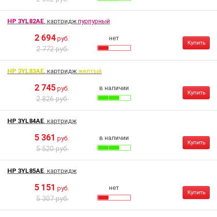
HP 3YL82AE
, картридж
пурпурный
2 694
нет
руб.
Купить
2 772 руб.
HP 3YL83AE
, картридж
желтый
2 745
в наличии
руб.
Купить
2 826 руб.
HP 3YL84AE
, картридж
5 361
в наличии
руб.
Купить
5 520 руб.
HP 3YL85AE
, картридж
5 151
нет
руб.
Купить
5 307 руб.