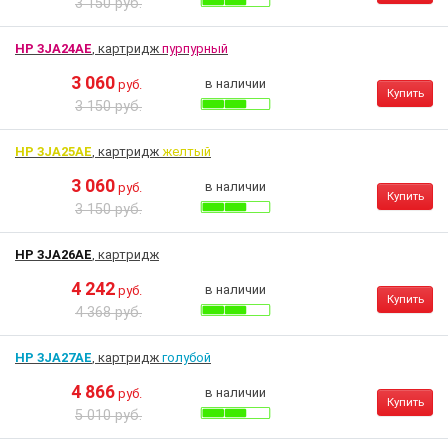
3 150 руб.
HP 3JA24AE
, картридж
пурпурный
3 060
в наличии
руб.
Купить
3 150 руб.
HP 3JA25AE
, картридж
желтый
3 060
в наличии
руб.
Купить
3 150 руб.
HP 3JA26AE
, картридж
4 242
в наличии
руб.
Купить
4 368 руб.
HP 3JA27AE
, картридж
голубой
4 866
в наличии
руб.
Купить
5 010 руб.