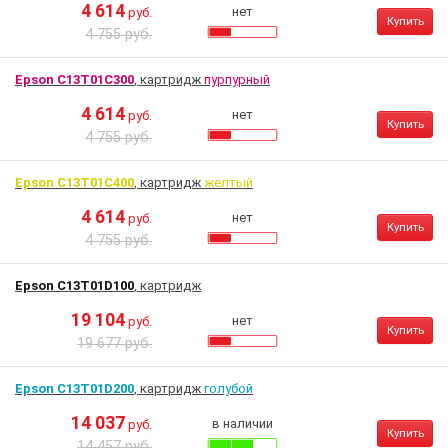
4 614
нет
руб.
Купить
4 755 руб.
Epson C13T01C300
, картридж
пурпурный
4 614
нет
руб.
Купить
4 755 руб.
Epson C13T01C400
, картридж
желтый
4 614
нет
руб.
Купить
4 755 руб.
Epson C13T01D100
, картридж
19 104
нет
руб.
Купить
19 677 руб.
Epson C13T01D200
, картридж
голубой
14 037
в наличии
руб.
Купить
14 457 руб.