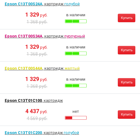
Epson C13T00S24A
, картридж
голубой
1 329
в наличии
руб.
Купить
1 368 руб.
Epson C13T00S34A
, картридж
пурпурный
1 329
в наличии
руб.
Купить
1 368 руб.
Epson C13T00S44A
, картридж
желтый
1 329
в наличии
руб.
Купить
1 368 руб.
Epson C13T01C100
, картридж
4 437
нет
руб.
Купить
4 569 руб.
Epson C13T01C200
, картридж
голубой