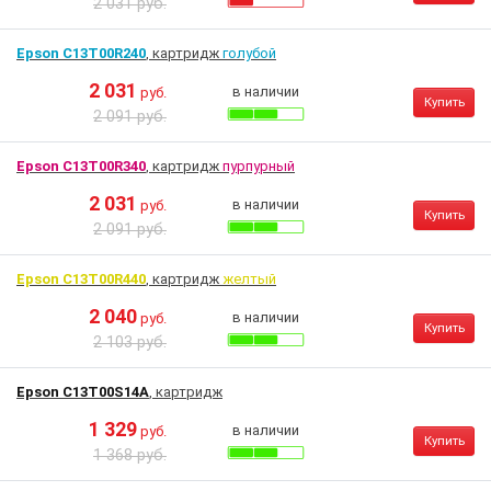
2 031 руб.
Epson C13T00R240
, картридж
голубой
2 031
в наличии
руб.
Купить
2 091 руб.
Epson C13T00R340
, картридж
пурпурный
2 031
в наличии
руб.
Купить
2 091 руб.
Epson C13T00R440
, картридж
желтый
2 040
в наличии
руб.
Купить
2 103 руб.
Epson C13T00S14A
, картридж
1 329
в наличии
руб.
Купить
1 368 руб.