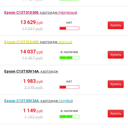
Epson C13T01D300
, картридж
пурпурный
13 629
нет
руб.
Купить
14 037 руб.
Epson C13T01D400
, картридж
желтый
14 037
в наличии
руб.
Купить
14 457 руб.
Epson C13T03V14A
, картридж
1 983
нет
руб.
Купить
2 040 руб.
Epson C13T03V24A
, картридж
голубой
1 149
в наличии
руб.
Купить
1 182 руб.