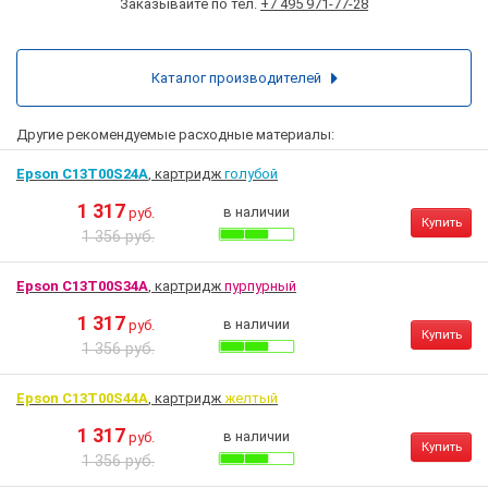
Заказывайте по тел.
+7 495 971-77-28
Каталог производителей
Другие рекомендуемые расходные материалы:
Epson C13T00S24A
, картридж
голубой
1 317
в наличии
руб.
Купить
1 356 руб.
Epson C13T00S34A
, картридж
пурпурный
1 317
в наличии
руб.
Купить
1 356 руб.
Epson C13T00S44A
, картридж
желтый
1 317
в наличии
руб.
Купить
1 356 руб.