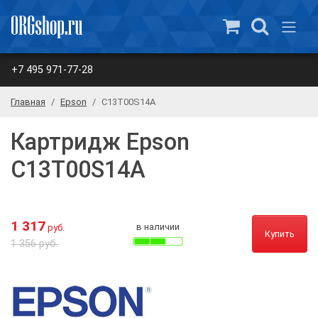
+7 495 971-77-28
Главная
Epson
C13T00S14A
Картридж Epson
C13T00S14A
1 317
в наличии
руб.
Купить
1 356 руб.