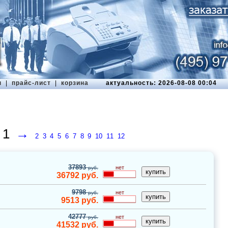
ы
|
прайс-лист
|
корзина
актуальность: 2026-08-08 00:04
1
→
2
3
4
5
6
7
8
9
10
11
12
37893
нет
руб.
36792
руб.
9798
нет
руб.
9513
руб.
42777
нет
руб.
41532
руб.