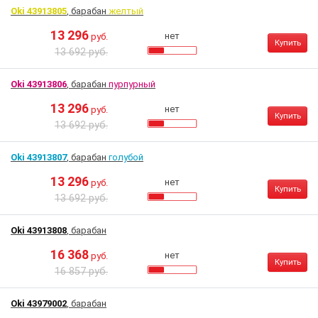
Oki 43913805
, барабан
желтый
13 296
нет
руб.
Купить
13 692 руб.
Oki 43913806
, барабан
пурпурный
13 296
нет
руб.
Купить
13 692 руб.
Oki 43913807
, барабан
голубой
13 296
нет
руб.
Купить
13 692 руб.
Oki 43913808
, барабан
16 368
нет
руб.
Купить
16 857 руб.
Oki 43979002
, барабан