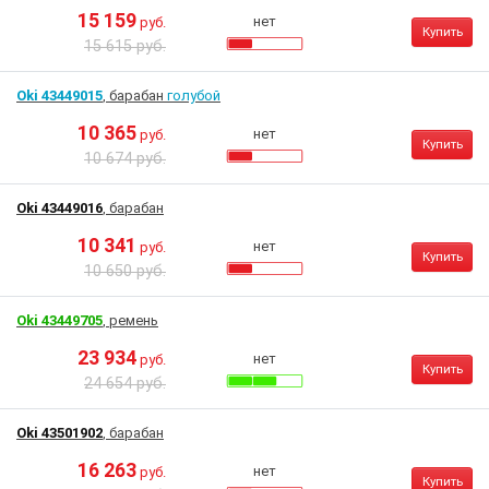
15 159
нет
руб.
Купить
15 615 руб.
Oki 43449015
, барабан
голубой
10 365
нет
руб.
Купить
10 674 руб.
Oki 43449016
, барабан
10 341
нет
руб.
Купить
10 650 руб.
Oki 43449705
, ремень
23 934
нет
руб.
Купить
24 654 руб.
Oki 43501902
, барабан
16 263
нет
руб.
Купить