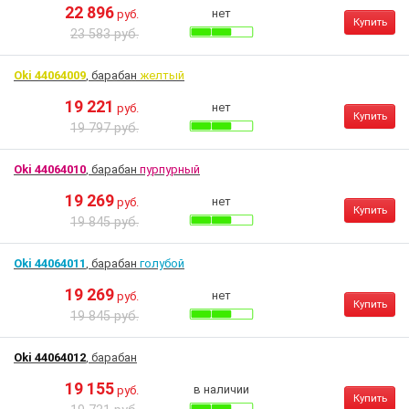
22 896
нет
руб.
Купить
23 583 руб.
Oki 44064009
, барабан
желтый
19 221
нет
руб.
Купить
19 797 руб.
Oki 44064010
, барабан
пурпурный
19 269
нет
руб.
Купить
19 845 руб.
Oki 44064011
, барабан
голубой
19 269
нет
руб.
Купить
19 845 руб.
Oki 44064012
, барабан
19 155
в наличии
руб.
Купить