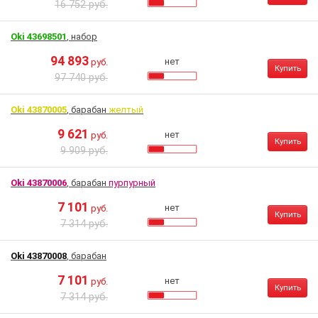
16 752 руб.
Oki 43698501
, набор
94 893
нет
руб.
Купить
97 740 руб.
Oki 43870005
, барабан
желтый
9 621
нет
руб.
Купить
9 909 руб.
Oki 43870006
, барабан
пурпурный
7 101
нет
руб.
Купить
7 314 руб.
Oki 43870008
, барабан
7 101
нет
руб.
Купить
7 314 руб.