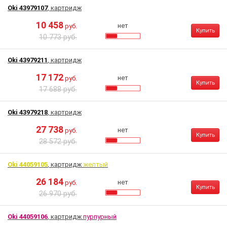
Oki 43979107
, картридж
10 458
нет
руб.
Купить
10 773 руб.
Oki 43979211
, картридж
17 172
нет
руб.
Купить
17 688 руб.
Oki 43979218
, картридж
27 738
нет
руб.
Купить
28 572 руб.
Oki 44059105
, картридж
желтый
26 184
нет
руб.
Купить
26 970 руб.
Oki 44059106
, картридж
пурпурный