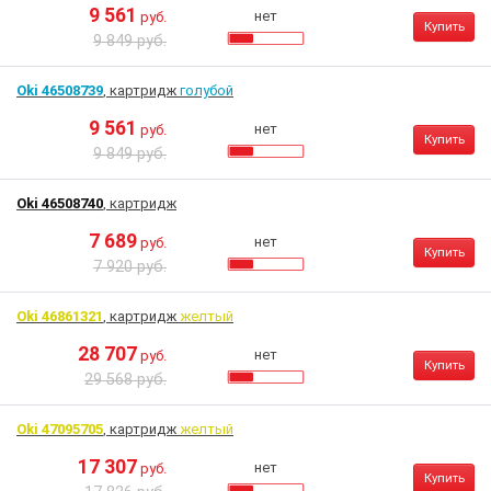
9 561
нет
руб.
Купить
9 849 руб.
Oki 46508739
, картридж
голубой
9 561
нет
руб.
Купить
9 849 руб.
Oki 46508740
, картридж
7 689
нет
руб.
Купить
7 920 руб.
Oki 46861321
, картридж
желтый
28 707
нет
руб.
Купить
29 568 руб.
Oki 47095705
, картридж
желтый
17 307
нет
руб.
Купить