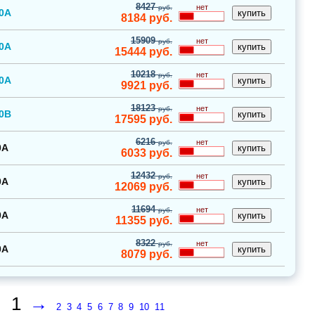
8427
нет
руб.
0A
8184
руб.
15909
нет
руб.
0A
15444
руб.
10218
нет
руб.
0A
9921
руб.
18123
нет
руб.
0B
17595
руб.
6216
нет
руб.
0A
6033
руб.
12432
нет
руб.
0A
12069
руб.
11694
нет
руб.
0A
11355
руб.
8322
нет
руб.
0A
8079
руб.
1
→
2
3
4
5
6
7
8
9
10
11