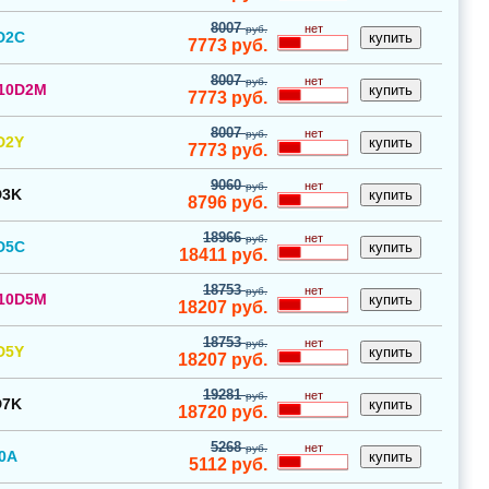
8007
нет
руб.
D2C
7773
руб.
8007
нет
руб.
10D2M
7773
руб.
8007
нет
руб.
D2Y
7773
руб.
9060
нет
руб.
D3K
8796
руб.
18966
нет
руб.
D5C
18411
руб.
18753
нет
руб.
10D5M
18207
руб.
18753
нет
руб.
D5Y
18207
руб.
19281
нет
руб.
D7K
18720
руб.
5268
нет
руб.
0A
5112
руб.