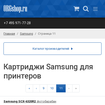
+7 495 971-77-28
Главная
Samsung
Страница 11
Каталог производителей
Картриджи Samsung для
принтеров
«
‹
9
10
11
›
»
Samsung SCX-6320R2
, фотобарабан