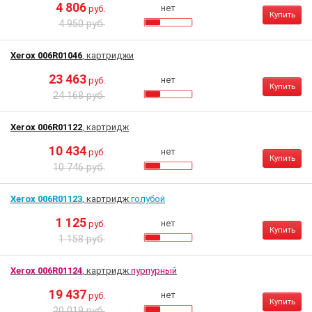
4 806
нет
руб.
Купить
4 950 руб.
Xerox 006R01046
, картриджи
23 463
нет
руб.
Купить
24 168 руб.
Xerox 006R01122
, картридж
10 434
нет
руб.
Купить
10 746 руб.
Xerox 006R01123
, картридж
голубой
1 125
нет
руб.
Купить
1 158 руб.
Xerox 006R01124
, картридж
пурпурный
19 437
нет
руб.
Купить
20 019 руб.