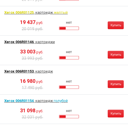
Xerox 006R01125
, картридж
желтый
19 437
нет
руб.
Купить
20 019 руб.
Xerox 006R01146
, картриджи
33 003
нет
руб.
Купить
33 993 руб.
Xerox 006R01153
, картридж
16 980
нет
руб.
Купить
17 490 руб.
Xerox 006R01154
, картридж
голубой
31 098
нет
руб.
Купить
32 031 руб.