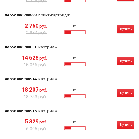
9 378 руб.
Xerox 006R00833
, принт-картридж
2 760
нет
руб.
Купить
2 844 руб.
Xerox 006R00881
, картридж
14 628
нет
руб.
Купить
15 066 руб.
Xerox 006R00914
, картридж
18 207
нет
руб.
Купить
18 753 руб.
Xerox 006R00916
, картридж
5 829
нет
руб.
Купить
6 006 руб.