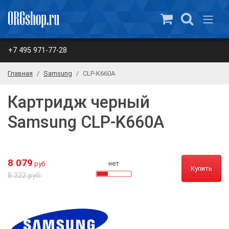
+7 495 971-77-28
Главная
Samsung
CLP-K660A
Картридж черный
Samsung CLP-K660A
8 079
нет
руб.
Купить
8 322 руб.