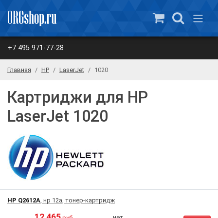
+7 495 971-77-28
Главная
HP
LaserJet
1020
Картриджи для HP
LaserJet 1020
HP Q2612A
, нр 12a, тонер-картридж
12 465
нет
руб.