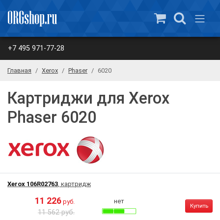
+7 495 971-77-28
Главная
Xerox
Phaser
6020
Картриджи для Xerox
Phaser 6020
Xerox 106R02763
, картридж
11 226
нет
руб.
Купить
11 562 руб.