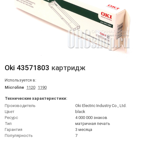
Oki
43571803
картридж
Используется в:
Microline
1120
1190
Технические характеристики:
Производитель
Oki Electric Industry Co., Ltd.
Цвет
black
Ресурс
4 000 000 знаков
Тип
матричная печать
Гарантия
3 месяца
Популярность
7