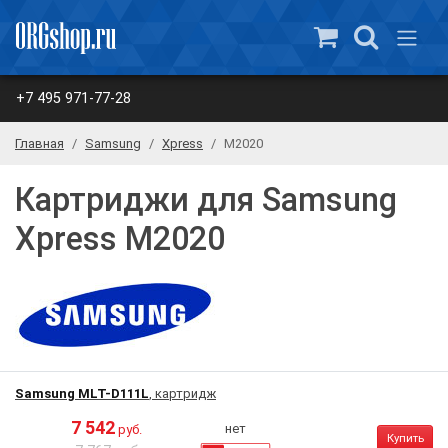
+7 495 971-77-28
Главная
Samsung
Xpress
M2020
Картриджи для Samsung
Xpress M2020
Samsung MLT-D111L
, картридж
7 542
нет
руб.
Купить