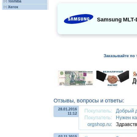
Toshiba
[+]
Xerox
[+]
Samsung
MLT-
Заказывайте по 
Отзывы, вопросы и ответы:
28.01.2016
Покупатель:
Добрый д
11:12
Покупатель:
Нужен ка
orgshop.ru:
Здравств
02.11.2015