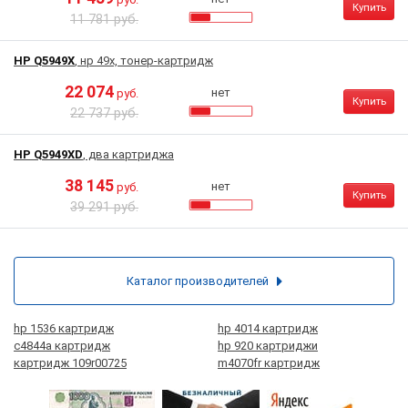
Купить
11 781 руб.
HP Q5949X
, нр 49x, тонер-картридж
22 074
нет
руб.
Купить
22 737 руб.
HP Q5949XD
, два картриджа
38 145
нет
руб.
Купить
39 291 руб.
Каталог производителей
hp 1536 картридж
hp 4014 картридж
c4844a картридж
hp 920 картриджи
картридж 109r00725
m4070fr картридж