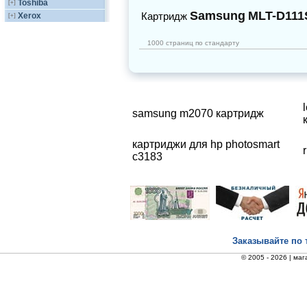
Toshiba
[+]
Samsung
MLT-D111
Картридж
Xerox
[+]
1000 страниц по стандарту
samsung m2070 картридж
картриджи для hp photosmart
c3183
Заказывайте по 
© 2005 - 2026 |
маг