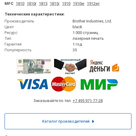
MFC
1810
1810r
1815
1815r
1910
1910w
1912wr
Технические характеристики:
Производитель
Brother Industries, Ltd.
Цвет
black
Ресурс
1 000 страниц
Тип
лазерная печать
Гарантия
1 год
Популярность
35
Заказывайте по тел.
+7 495 971-77-28
Каталог производителей