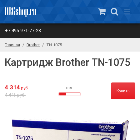
+7 495 971-77-28
Главная
Brother
TN-1075
Картридж Brother TN-1075
4 314
нет
руб.
Купить
4 446 руб.