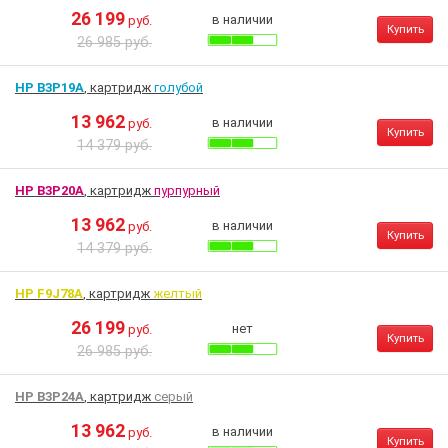
26 199
в наличии
руб.
Купить
26 985 руб.
HP B3P19A
, картридж
голубой
13 962
в наличии
руб.
Купить
14 379 руб.
HP B3P20A
, картридж
пурпурный
13 962
в наличии
руб.
Купить
14 379 руб.
HP F9J78A
, картридж
желтый
26 199
нет
руб.
Купить
26 985 руб.
HP B3P24A
, картридж
серый
13 962
в наличии
руб.
Купить