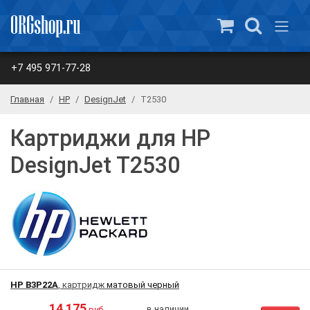
+7 495 971-77-28
Главная
HP
DesignJet
T2530
Картриджи для HP
DesignJet T2530
HP B3P22A
, картридж
матовый черный
14 175
в наличии
руб.