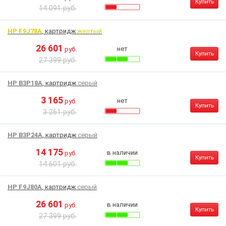
Купить
14 091 руб.
HP F9J78A
, картридж
желтый
26 601
нет
руб.
Купить
27 399 руб.
HP B3P18A
, картридж
серый
3 165
нет
руб.
Купить
3 261 руб.
HP B3P24A
, картридж
серый
14 175
в наличии
руб.
Купить
14 601 руб.
HP F9J80A
, картридж
серый
26 601
в наличии
руб.
Купить
27 399 руб.