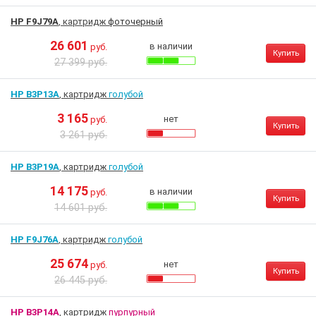
HP F9J79A
, картридж
фоточерный
26 601
в наличии
руб.
Купить
27 399 руб.
HP B3P13A
, картридж
голубой
3 165
нет
руб.
Купить
3 261 руб.
HP B3P19A
, картридж
голубой
14 175
в наличии
руб.
Купить
14 601 руб.
HP F9J76A
, картридж
голубой
25 674
нет
руб.
Купить
26 445 руб.
HP B3P14A
, картридж
пурпурный