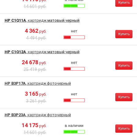
Купить
14 601 руб.
HP C1Q11A
, картридж
матовый черный
4 362
нет
руб.
Купить
4 494 руб.
HP C1Q12A
, картридж
матовый черный
24 678
нет
руб.
Купить
25 419 руб.
HP B3P17A
, картридж
фоточерный
3 165
нет
руб.
Купить
3 261 руб.
HP B3P23A
, картридж
фоточерный
14 175
в наличии
руб.
Купить
14 601 руб.