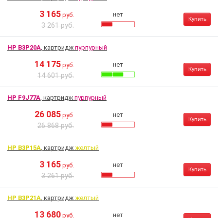
3 165
нет
руб.
Купить
3 261 руб.
HP B3P20A
, картридж
пурпурный
14 175
нет
руб.
Купить
14 601 руб.
HP F9J77A
, картридж
пурпурный
26 085
нет
руб.
Купить
26 868 руб.
HP B3P15A
, картридж
желтый
3 165
нет
руб.
Купить
3 261 руб.
HP B3P21A
, картридж
желтый
13 680
нет
руб.