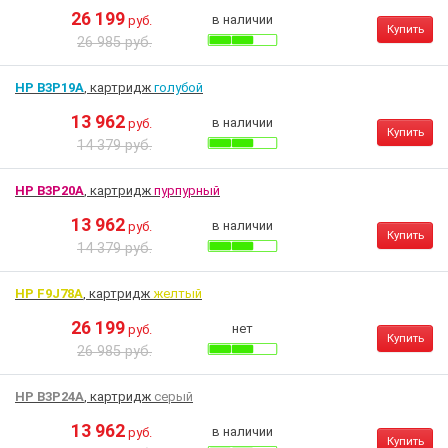
26 199
в наличии
руб.
Купить
26 985 руб.
HP B3P19A
, картридж
голубой
13 962
в наличии
руб.
Купить
14 379 руб.
HP B3P20A
, картридж
пурпурный
13 962
в наличии
руб.
Купить
14 379 руб.
HP F9J78A
, картридж
желтый
26 199
нет
руб.
Купить
26 985 руб.
HP B3P24A
, картридж
серый
13 962
в наличии
руб.
Купить