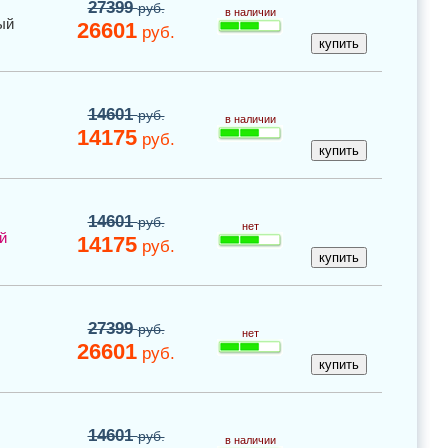
27399
руб.
в наличии
ый
26601
руб.
14601
руб.
в наличии
14175
руб.
14601
руб.
нет
й
14175
руб.
27399
руб.
нет
26601
руб.
14601
руб.
в наличии