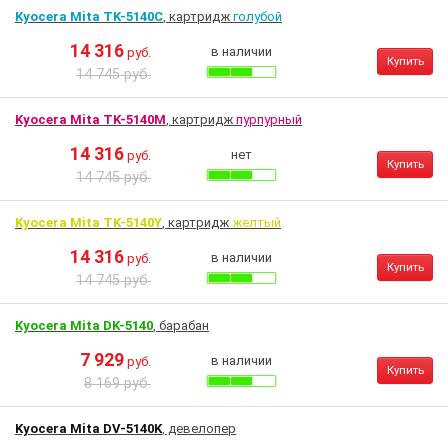
Kyocera Mita TK-5140C
, картридж
голубой
14 316
в наличии
руб.
Купить
14 745 руб.
Kyocera Mita TK-5140M
, картридж
пурпурный
14 316
нет
руб.
Купить
14 745 руб.
Kyocera Mita TK-5140Y
, картридж
желтый
14 316
в наличии
руб.
Купить
14 745 руб.
Kyocera Mita DK-5140
, барабан
7 929
в наличии
руб.
Купить
8 169 руб.
Kyocera Mita DV-5140K
, девелопер