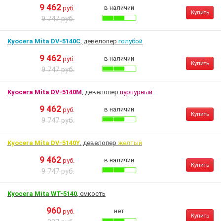
9 462
в наличии
руб.
Купить
9 747 руб.
Kyocera Mita DV-5140C
, девелопер
голубой
9 462
в наличии
руб.
Купить
9 747 руб.
Kyocera Mita DV-5140M
, девелопер
пурпурный
9 462
в наличии
руб.
Купить
9 747 руб.
Kyocera Mita DV-5140Y
, девелопер
желтый
9 462
в наличии
руб.
Купить
9 747 руб.
Kyocera Mita WT-5140
, емкость
960
нет
руб.
Купить