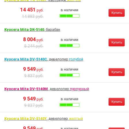
14 451
в наличии
руб.
Купить
14 883 руб.
Kyocera Mita DK-5140
, барабан
8 004
в наличии
руб.
Купить
8 244 руб.
Kyocera Mita DV-5140C
, девелопер
голубой
9 549
в наличии
руб.
Купить
9 837 руб.
Kyocera Mita DV-5140M
, девелопер
пурпурный
9 549
в наличии
руб.
Купить
9 837 руб.
Kyocera Mita DV-5140Y
, девелопер
желтый
9 549
в наличии
руб.