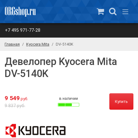
+7 495 971-77-28
Главная
Kyocera Mita
DV-5140K
Девелопер Kyocera Mita
DV-5140K
9 549
в наличии
руб.
Купить
9 837 руб.