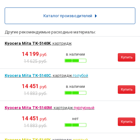
Каталог производителей
Другие рекомендуемые расходные материалы:
Kyocera Mita TK-5140K
, картридж
14 199
в наличии
руб.
Купить
14 625 руб.
Kyocera Mita TK-5140C
, картридж
голубой
14 451
в наличии
руб.
Купить
14 883 руб.
Kyocera Mita TK-5140M
, картридж
пурпурный
14 451
нет
руб.
Купить
14 883 руб.
Kyocera Mita TK-5140Y
, картридж
желтый