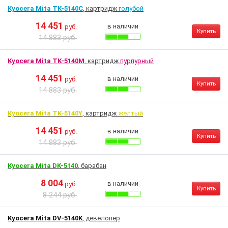
Kyocera Mita TK-5140C
, картридж
голубой
14 451
в наличии
руб.
Купить
14 883 руб.
Kyocera Mita TK-5140M
, картридж
пурпурный
14 451
в наличии
руб.
Купить
14 883 руб.
Kyocera Mita TK-5140Y
, картридж
желтый
14 451
в наличии
руб.
Купить
14 883 руб.
Kyocera Mita DK-5140
, барабан
8 004
в наличии
руб.
Купить
8 244 руб.
Kyocera Mita DV-5140K
, девелопер