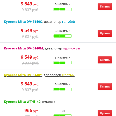
9 549
в наличии
руб.
Купить
9 837 руб.
Kyocera Mita DV-5140C
, девелопер
голубой
9 549
в наличии
руб.
Купить
9 837 руб.
Kyocera Mita DV-5140M
, девелопер
пурпурный
9 549
в наличии
руб.
Купить
9 837 руб.
Kyocera Mita DV-5140Y
, девелопер
желтый
9 549
в наличии
руб.
Купить
9 837 руб.
Kyocera Mita WT-5140
, емкость
966
нет
руб.
Купить