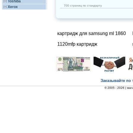
Toshiba
[+]
700 страниц по стандарту
Xerox
[+]
картридж для samsung ml 1860
1120mfp картридж
Заказывайте по 
© 2005 - 2026 |
маг