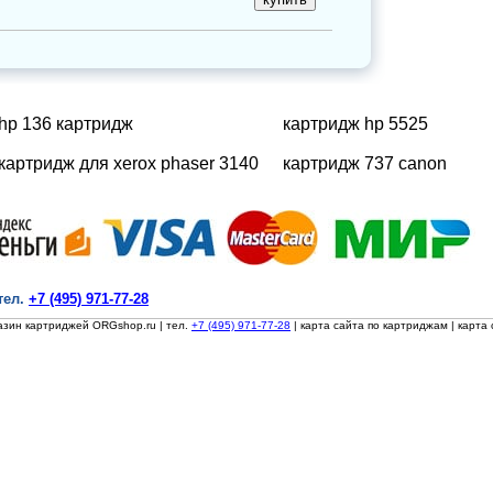
hp 136 картридж
картридж hp 5525
картридж для xerox phaser 3140
картридж 737 canon
тел.
+7 (495) 971-77-28
азин картриджей ORGshop.ru
| тел.
+7 (495) 971-77-28
|
карта сайта по картриджам
|
карта 