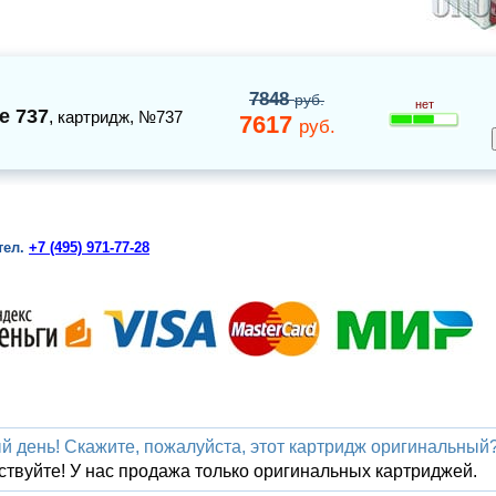
7848
руб.
нет
e 737
,
картридж
, №737
7617
руб.
тел.
+7 (495) 971-77-28
й день! Скажите, пожалуйста, этот картридж оригинальный
ствуйте! У нас продажа только оригинальных картриджей.