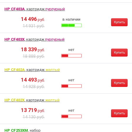
HP CF403A
, картридж
пурпурный
14 496
в наличии
руб.
Купить
14 931 руб.
HP CF403X
, картридж
пурпурный
18 339
нет
руб.
Купить
18 888 руб.
HP CF402A
, картридж
желтый
14 493
нет
руб.
Купить
14 928 руб.
HP CF402X
, картридж
желтый
13 719
нет
руб.
Купить
14 130 руб.
HP CF253XM
, набор