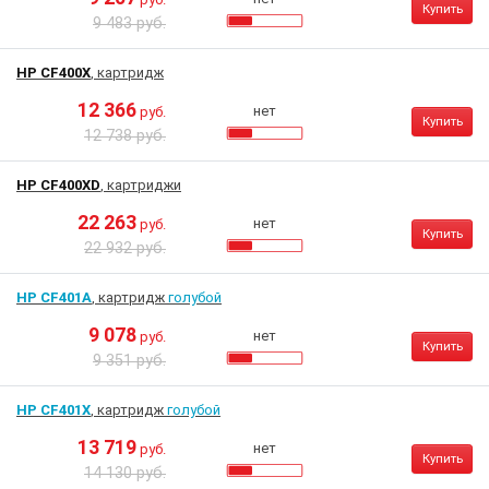
Купить
9 483 руб.
HP CF400X
, картридж
12 366
нет
руб.
Купить
12 738 руб.
HP CF400XD
, картриджи
22 263
нет
руб.
Купить
22 932 руб.
HP CF401A
, картридж
голубой
9 078
нет
руб.
Купить
9 351 руб.
HP CF401X
, картридж
голубой
13 719
нет
руб.
Купить
14 130 руб.