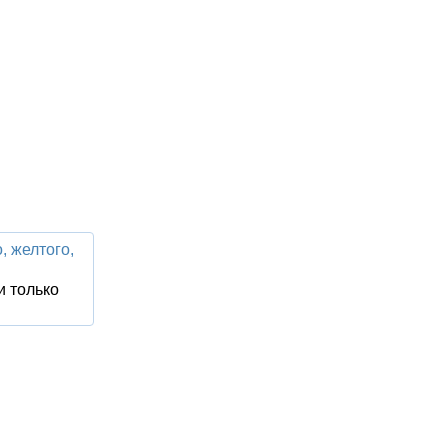
, желтого,
и только