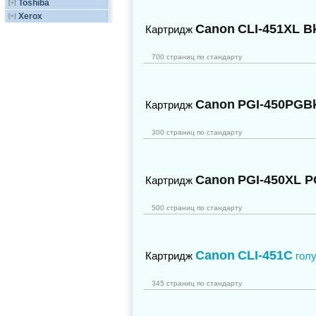
Toshiba
[+]
Xerox
[+]
Canon
CLI-451XL B
Картридж
700 страниц по стандарту
Canon
PGI-450PGB
Картридж
300 страниц по стандарту
Canon
PGI-450XL 
Картридж
500 страниц по стандарту
Canon
CLI-451C
Картридж
гол
345 страниц по стандарту