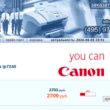
ы
|
прайс-лист
|
корзина
актуальность: 2026-08-06 19:51
 Ip7240
2793
руб.
нет
2709
руб.