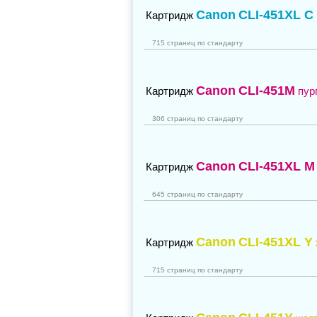
Canon
CLI-451XL C
Картридж
715 страниц по стандарту
Canon
CLI-451M
Картридж
пур
306 страниц по стандарту
Canon
CLI-451XL M
Картридж
645 страниц по стандарту
Canon
CLI-451XL Y
Картридж
715 страниц по стандарту