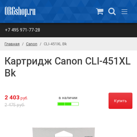
+7 495 971-77-28
Главная
Canon
CLI-451XL Bk
Картридж Canon CLI-451XL
Bk
2 403
в наличии
руб.
Купить
2 475 руб.