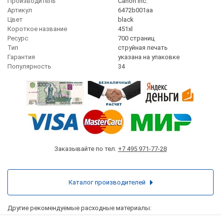
Производитель
Canon Inc.
Артикул
6472b001aa
Цвет
black
Короткое название
451xl
Ресурс
700 страниц
Тип
струйная печать
Гарантия
указана на упаковке
Популярность
34
Заказывайте по тел.
+7 495 971-77-28
Каталог производителей
Другие рекомендуемые расходные материалы: