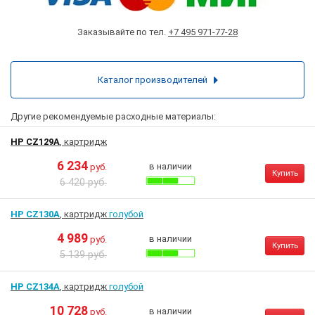
Заказывайте по тел.
+7 495 971-77-28
Каталог производителей
Другие рекомендуемые расходные материалы:
HP CZ129A
, картридж
6 234
в наличии
руб.
Купить
6 420 руб.
HP CZ130A
, картридж
голубой
4 989
в наличии
руб.
Купить
5 139 руб.
HP CZ134A
, картридж
голубой
10 728
в наличии
руб.