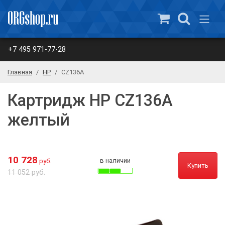
+7 495 971-77-28
Главная
HP
CZ136A
Картридж HP CZ136A
желтый
10 728
в наличии
руб.
Купить
11 052 руб.