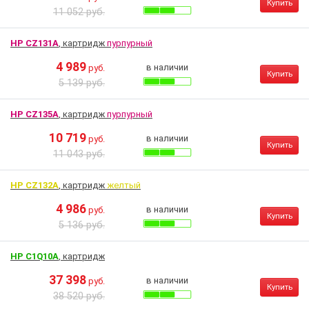
Купить
11 052 руб.
HP CZ131A
, картридж
пурпурный
4 989
в наличии
руб.
Купить
5 139 руб.
HP CZ135A
, картридж
пурпурный
10 719
в наличии
руб.
Купить
11 043 руб.
HP CZ132A
, картридж
желтый
4 986
в наличии
руб.
Купить
5 136 руб.
HP C1Q10A
, картридж
37 398
в наличии
руб.
Купить
38 520 руб.