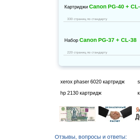
Canon
PG-40 + CL
Картриджи
330 страниц по стандарту
Canon
PG-37 + CL-38
Набор
220 страниц по стандарту
xerox phaser 6020 картридж
hp 2130 картридж
к
Отзывы, вопросы и ответы: