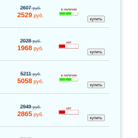
2607
руб.
в наличии
2529
руб.
2028
руб.
нет
1968
руб.
5211
руб.
в наличии
5058
руб.
2949
руб.
нет
2865
руб.