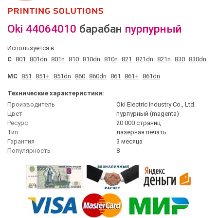
Oki
44064010
барабан
пурпурный
Используется в:
C
801
801dn
801n
810
810dn
810n
821
821dn
821n
830
830dn
MC
851
851+
851dn
860
860dn
861
861+
861dn
Технические характеристики:
Производитель
Oki Electric Industry Co., Ltd.
Цвет
пурпурный (magenta)
Ресурс
20 000 страниц
Тип
лазерная печать
Гарантия
3 месяца
Популярность
8