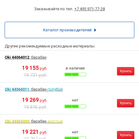
Заказывайте по тел.
+7 495 971-77-28
Каталог производителей
Другие рекомендуемые расходные материалы:
Oki 44064012
, барабан
19 155
в наличии
руб.
Купить
19 731 руб.
Oki 44064011
, барабан
голубой
19 269
нет
руб.
Купить
19 845 руб.
Oki 44064009
, барабан
желтый
19 221
нет
руб.
Купить