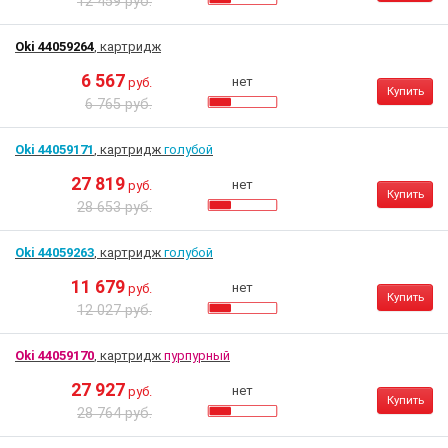
12 459 руб.
Oki 44059264
, картридж
6 567
нет
руб.
Купить
6 765 руб.
Oki 44059171
, картридж
голубой
27 819
нет
руб.
Купить
28 653 руб.
Oki 44059263
, картридж
голубой
11 679
нет
руб.
Купить
12 027 руб.
Oki 44059170
, картридж
пурпурный
27 927
нет
руб.
Купить
28 764 руб.