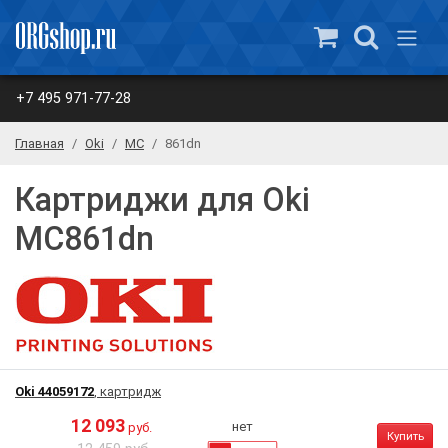
+7 495 971-77-28
Главная
Oki
MC
861dn
Картриджи для Oki
MC861dn
Oki 44059172
, картридж
12 093
нет
руб.
Купить