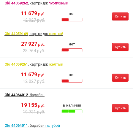
Oki 44059262
, картридж
пурпурный
11 679
нет
руб.
Купить
12 027 руб.
Oki 44059169
, картридж
желтый
27 927
нет
руб.
Купить
28 764 руб.
Oki 44059261
, картридж
желтый
11 679
нет
руб.
Купить
12 027 руб.
Oki 44064012
, барабан
19 155
в наличии
руб.
Купить
19 731 руб.
Oki 44064011
, барабан
голубой