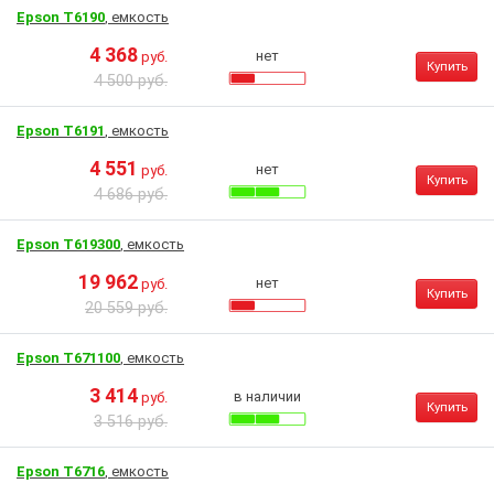
Epson T6190
, емкость
4 368
нет
руб.
Купить
4 500 руб.
Epson T6191
, емкость
4 551
нет
руб.
Купить
4 686 руб.
Epson T619300
, емкость
19 962
нет
руб.
Купить
20 559 руб.
Epson T671100
, емкость
3 414
в наличии
руб.
Купить
3 516 руб.
Epson T6716
, емкость