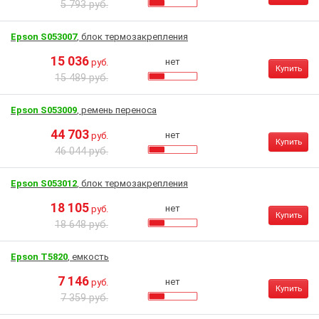
5 793 руб.
Epson S053007
, блок термозакрепления
15 036
нет
руб.
Купить
15 489 руб.
Epson S053009
, ремень переноса
44 703
нет
руб.
Купить
46 044 руб.
Epson S053012
, блок термозакрепления
18 105
нет
руб.
Купить
18 648 руб.
Epson T5820
, емкость
7 146
нет
руб.
Купить
7 359 руб.