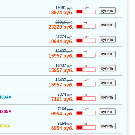
19491
нет
руб.
18924
руб.
23916
нет
руб.
23220
руб.
11274
нет
руб.
10944
руб.
16437
нет
руб.
15957
руб.
16437
нет
руб.
15957
руб.
16437
нет
руб.
15957
руб.
7374
нет
руб.
4804A
7161
руб.
7164
нет
руб.
4805A
6954
руб.
7164
нет
руб.
4806A
6954
руб.