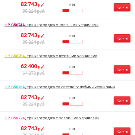
82 743
нет
руб.
Купить
85 224 руб.
HP C5074A
, три картриджа с красными чернилами
82 743
нет
руб.
Купить
85 224 руб.
HP C5075A
, три картриджа с желтыми чернилами
62 400
нет
руб.
Купить
64 272 руб.
HP C5076A
, три картриджа со светло-голубыми чернилами
82 743
нет
руб.
Купить
85 224 руб.
HP C5077A
, три картриджа с розовыми чернилами
82 743
нет
руб.
Купить