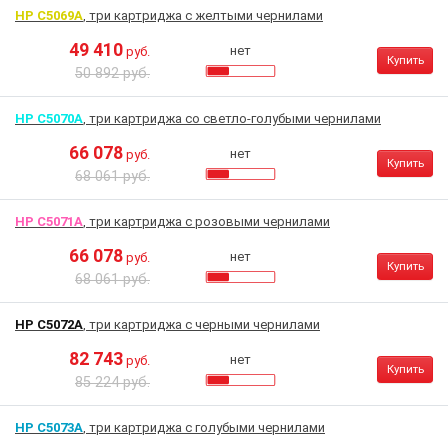
HP C5069A
, три картриджа с желтыми чернилами
49 410
нет
руб.
Купить
50 892 руб.
HP C5070A
, три картриджа со светло-голубыми чернилами
66 078
нет
руб.
Купить
68 061 руб.
HP C5071A
, три картриджа с розовыми чернилами
66 078
нет
руб.
Купить
68 061 руб.
HP C5072A
, три картриджа с черными чернилами
82 743
нет
руб.
Купить
85 224 руб.
HP C5073A
, три картриджа с голубыми чернилами