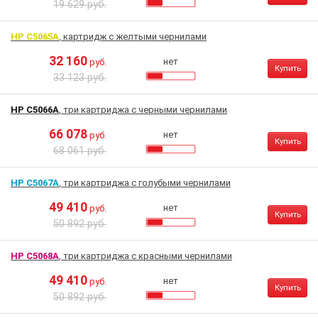
19 629 руб.
HP C5065A
, картридж с желтыми чернилами
32 160
нет
руб.
Купить
33 123 руб.
HP C5066A
, три картриджа с черными чернилами
66 078
нет
руб.
Купить
68 061 руб.
HP C5067A
, три картриджа с голубыми чернилами
49 410
нет
руб.
Купить
50 892 руб.
HP C5068A
, три картриджа с красными чернилами
49 410
нет
руб.
Купить
50 892 руб.