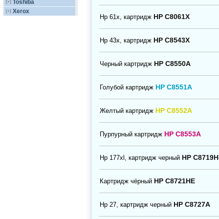
Toshiba
[+]
Xerox
[+]
HP C8061X
Нр 61x, картридж
HP C8543X
Нр 43x, картридж
HP C8550A
Черный картридж
HP C8551A
Голубой картридж
HP C8552A
Желтый картридж
HP C8553A
Пурпурный картридж
HP C8719H
Нр 177xl, картридж черный
HP C8721HE
Картридж чёрный
HP C8727A
Нр 27, картридж черный