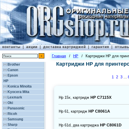
контакты
|
акции
|
доставка картриджей
|
гарантия
|
отзыв
Главная
/
HP
/
Картриджи HP для принт
Картриджи HP для принтер
Brother
[+]
Canon
[+]
Epson
[+]
1
2
3
...
HP
Konica Minolta
[+]
Kyocera Mita
[+]
HP C7115X
Нр 15x, картридж
Lexmark
[+]
Oki
[+]
Panasonic
[+]
HP C8061A
Нр 61, картридж
Ricoh
[+]
Samsung
[+]
HP C8061D
Sharp
Нр 61d, два картриджа
[+]