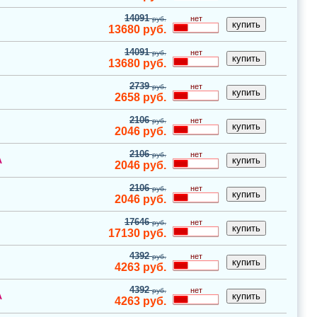
14091
нет
руб.
13680
руб.
14091
нет
руб.
13680
руб.
2739
нет
руб.
2658
руб.
2106
нет
руб.
2046
руб.
2106
нет
руб.
A
2046
руб.
2106
нет
руб.
2046
руб.
17646
нет
руб.
17130
руб.
4392
нет
руб.
4263
руб.
4392
нет
руб.
A
4263
руб.