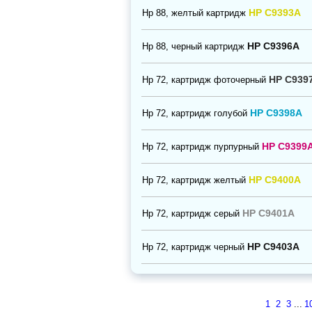
HP C9393A
Нр 88, желтый картридж
HP C9396A
Нр 88, черный картридж
HP C939
Нр 72, картридж фоточерный
HP C9398A
Нр 72, картридж голубой
HP C9399
Нр 72, картридж пурпурный
HP C9400A
Нр 72, картридж желтый
HP C9401A
Нр 72, картридж серый
HP C9403A
Нр 72, картридж черный
1
2
3
...
1