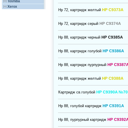
Toshiba
[+]
Xerox
[+]
HP C9373A
Нр 72, картридж желтый
HP C9374A
Нр 72, картридж серый
HP C9385A
Нр 88, картридж черный
HP C9386A
Нр 88, картридж голубой
HP C9387
Нр 88, картридж пурпурный
HP C9388A
Нр 88, картридж желтый
HP C9390A №70
Картридж св.голубой
HP C9391A
Нр 88, голубой картридж
HP C9392
Нр 88, пурпурный картридж