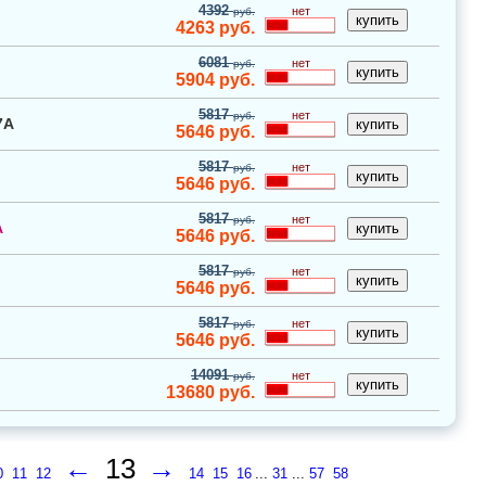
4392
нет
руб.
4263
руб.
6081
нет
руб.
5904
руб.
5817
нет
руб.
7A
5646
руб.
5817
нет
руб.
5646
руб.
5817
нет
руб.
A
5646
руб.
5817
нет
руб.
5646
руб.
5817
нет
руб.
5646
руб.
14091
нет
руб.
13680
руб.
←
13
→
0
11
12
14
15
16
...
31
...
57
58