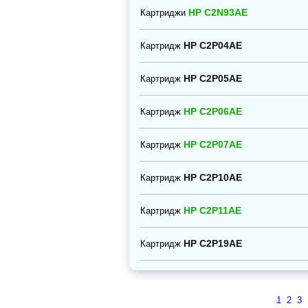
HP C2N93AE
Картриджи
HP C2P04AE
Картридж
HP C2P05AE
Картридж
HP C2P06AE
Картридж
HP C2P07AE
Картридж
HP C2P10AE
Картридж
HP C2P11AE
Картридж
HP C2P19AE
Картридж
1
2
3