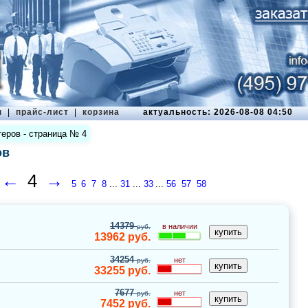
ы
|
прайс-лист
|
корзина
актуальность: 2026-08-08 04:50
еров - страница № 4
ов
←
4
→
5
6
7
8
...
31
...
33
...
56
57
58
14379
в наличии
руб.
13962
руб.
34254
нет
руб.
33255
руб.
7677
нет
руб.
7452
руб.