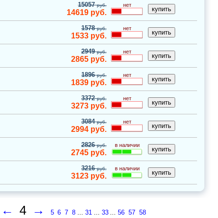
15057
нет
руб.
14619
руб.
1578
нет
руб.
1533
руб.
2949
нет
руб.
2865
руб.
1896
нет
руб.
1839
руб.
3372
нет
руб.
3273
руб.
3084
нет
руб.
2994
руб.
2826
в наличии
руб.
2745
руб.
3216
в наличии
руб.
3123
руб.
←
4
→
5
6
7
8
...
31
...
33
...
56
57
58