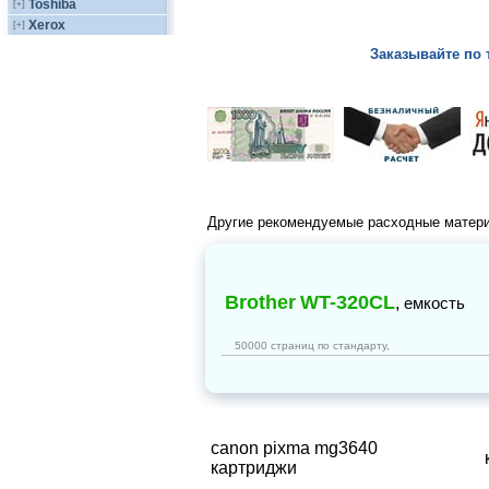
Toshiba
[+]
Xerox
[+]
Заказывайте по 
Другие рекомендуемые расходные матер
Brother
WT-320CL
,
емкость
50000 страниц по стандарту,
canon pixma mg3640
картриджи