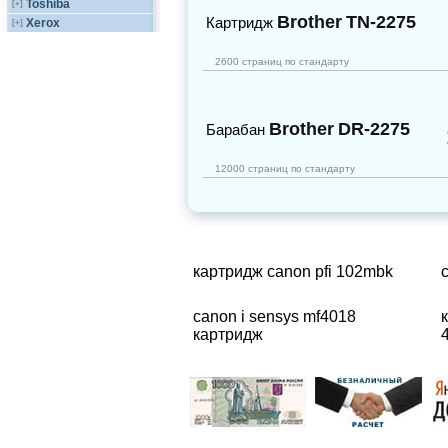
Toshiba
[+]
Brother
TN-2275
Картридж
Xerox
[+]
2600 страниц по стандарту
Brother
DR-2275
Барабан
12000 страниц по стандарту
картридж canon pfi 102mbk
canon i sensys mf4018
картридж