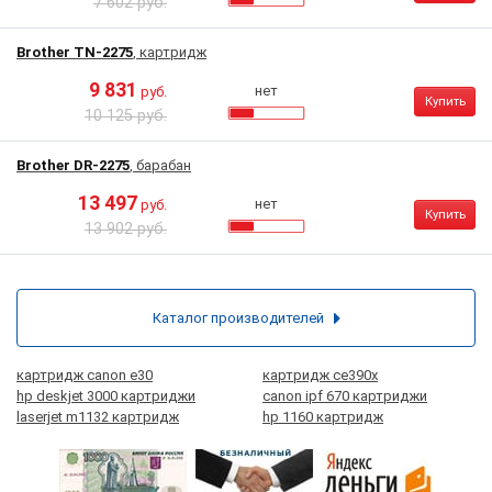
7 602 руб.
Brother TN-2275
, картридж
9 831
нет
руб.
Купить
10 125 руб.
Brother DR-2275
, барабан
13 497
нет
руб.
Купить
13 902 руб.
Каталог производителей
картридж canon e30
картридж ce390x
hp deskjet 3000 картриджи
canon ipf 670 картриджи
laserjet m1132 картридж
hp 1160 картридж