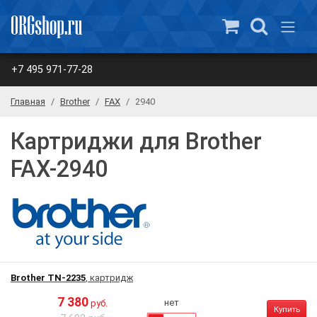
+7 495 971-77-28
Главная
Brother
FAX
2940
Картриджи для Brother
FAX-2940
Brother TN-2235
, картридж
7 380
нет
руб.
Купить