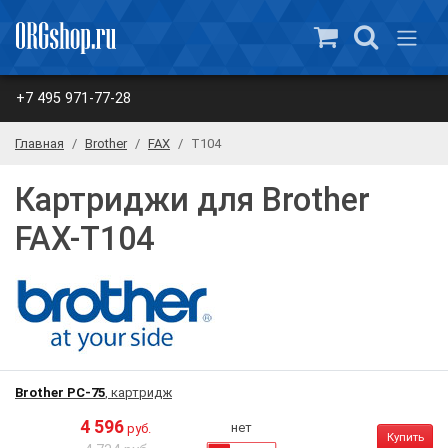
+7 495 971-77-28
Главная
Brother
FAX
T104
Картриджи для Brother
FAX-T104
Brother PC-75
, картридж
4 596
нет
руб.
Купить