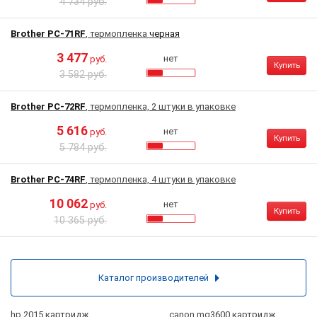
4 734 руб.
Brother PC-71RF
, термопленка
черная
3 477
нет
руб.
Купить
3 582 руб.
Brother PC-72RF
, термопленка, 2 штуки в упаковке
5 616
нет
руб.
Купить
5 784 руб.
Brother PC-74RF
, термопленка, 4 штуки в упаковке
10 062
нет
руб.
Купить
10 365 руб.
Каталог производителей
hp 2015 картридж
canon mg3600 картридж