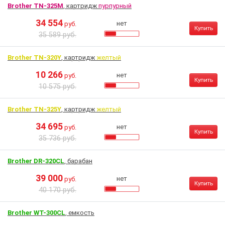
Brother TN-325M
, картридж
пурпурный
34 554
нет
руб.
Купить
35 589 руб.
Brother TN-320Y
, картридж
желтый
10 266
нет
руб.
Купить
10 575 руб.
Brother TN-325Y
, картридж
желтый
34 695
нет
руб.
Купить
35 736 руб.
Brother DR-320CL
, барабан
39 000
нет
руб.
Купить
40 170 руб.
Brother WT-300CL
, емкость