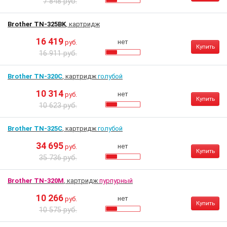
7 848 руб.
Brother TN-325BK
, картридж
16 419
нет
руб.
Купить
16 911 руб.
Brother TN-320C
, картридж
голубой
10 314
нет
руб.
Купить
10 623 руб.
Brother TN-325C
, картридж
голубой
34 695
нет
руб.
Купить
35 736 руб.
Brother TN-320M
, картридж
пурпурный
10 266
нет
руб.
Купить
10 575 руб.