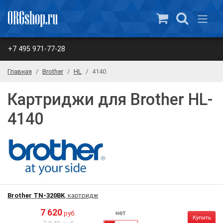
+7 495 971-77-28
Главная
Brother
HL
4140
Картриджи для Brother HL-
4140
Brother TN-320BK
, картридж
7 620
нет
руб.
Купить