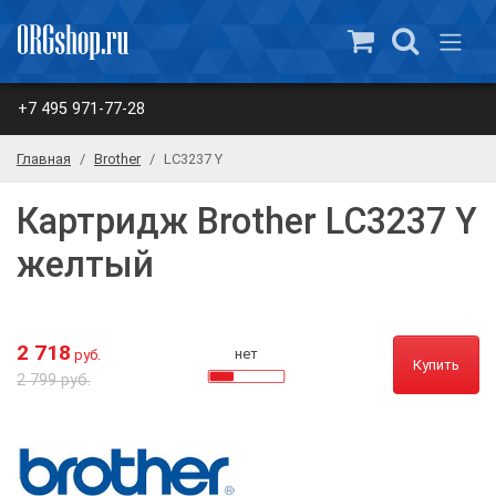
+7 495 971-77-28
Главная
Brother
LC3237 Y
Картридж Brother LC3237 Y
желтый
2 718
нет
руб.
Купить
2 799 руб.