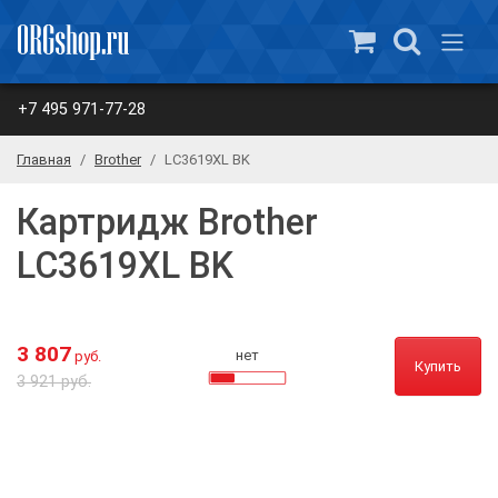
+7 495 971-77-28
Главная
Brother
LC3619XL BK
Картридж Brother
LC3619XL BK
3 807
нет
руб.
Купить
3 921 руб.