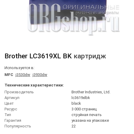
Brother
LC3619XL BK
картридж
Используется в:
MFC
j3530dw
j3930dw
Технические характеристики:
Производитель
Brother Industries, Ltd.
Артикул
lc3619xlbk
Цвет
black
Ресурс
3 000 страниц
Тип
струйная печать
Гарантия
указана на упаковке
Популярность
22